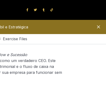
l e Estratégica
Exercise Files
Flow e Sucessão
s como um verdadeiro CEO. Este
imonial e o fluxo de caixa na
r sua empresa para funcionar sem