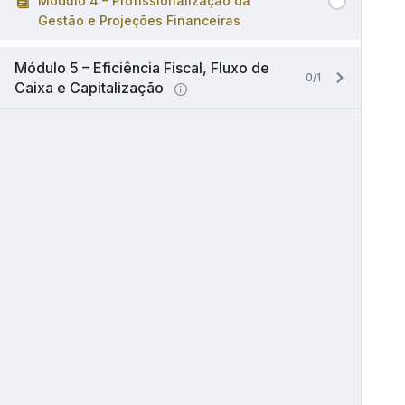
Módulo 4 – Profissionalização da
Gestão e Projeções Financeiras
Módulo 5 – Eficiência Fiscal, Fluxo de
0/1
Caixa e Capitalização