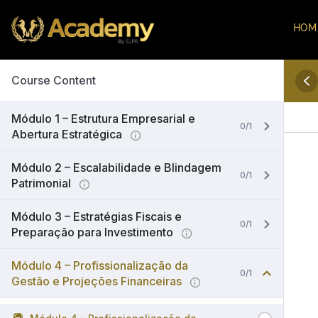
HOM
Course Content
Módulo 1 – Estrutura Empresarial e
0/1
Abertura Estratégica
Módulo 2 – Escalabilidade e Blindagem
0/1
Patrimonial
Módulo 3 – Estratégias Fiscais e
0/1
Preparação para Investimento
Módulo 4 – Profissionalização da
0/1
Gestão e Projeções Financeiras